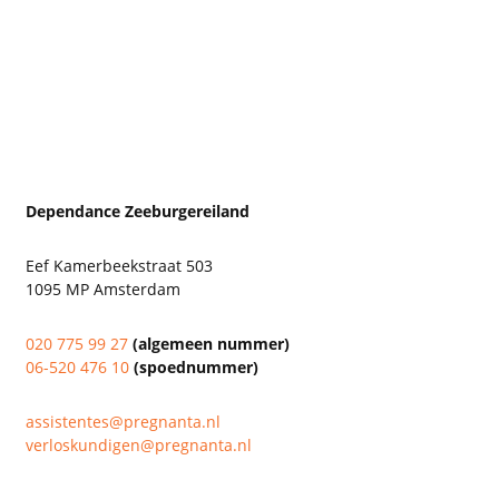
Dependance Zeeburgereiland
Eef Kamerbeekstraat 503
1095 MP Amsterdam
020 775 99 27
(algemeen nummer)
06-520 476 10
(spoednummer)
assistentes@pregnanta.nl
verloskundigen@pregnanta.nl