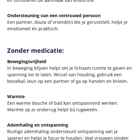
en stimuleren de aanmaak van endorfine.
Ondersteuning van een vertrouwd persoon
Een partner, doula of vriend(in) die je geruststelt, helpt je
emotioneel én praktisch.
Zonder medicatie:
Bewegingsvrijheid
In beweging blijven helpt om je lichaam ruimte te geven en
spanning los te laten. Wissel van houding, gebruik een
bevalbal, leun op een partner of ga op handen en knieën.
Warmte
Een warme douche of bad kan ontspannend werken.
Warmte op je onderrug helpt bij rugweeën.
Ademhaling en ontspanning
Rustige ademhaling ondersteunt ontspanning van je
spieren en helpt je focus te houden. Veel vrouwen vinden