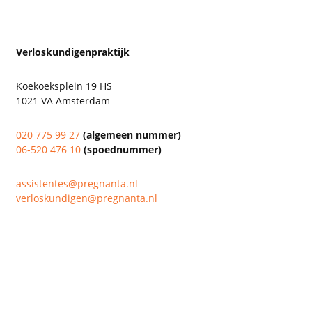
Verloskundigenpraktijk
Koekoeksplein 19 HS
1021 VA Amsterdam
020 775 99 27
(algemeen nummer)
06-520 476 10
(spoednummer)
assistentes@pregnanta.nl
verloskundigen@pregnanta.nl