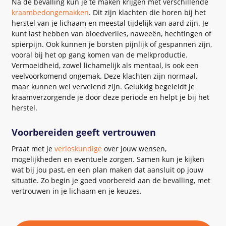
Na de bevalling kun je te maken krijgen met verschillende
kraambedongemakken
. Dit zijn klachten die horen bij het
herstel van je lichaam en meestal tijdelijk van aard zijn. Je
kunt last hebben van bloedverlies, naweeën, hechtingen of
spierpijn. Ook kunnen je borsten pijnlijk of gespannen zijn,
vooral bij het op gang komen van de melkproductie.
Vermoeidheid, zowel lichamelijk als mentaal, is ook een
veelvoorkomend ongemak. Deze klachten zijn normaal,
maar kunnen wel vervelend zijn. Gelukkig begeleidt je
kraamverzorgende je door deze periode en helpt je bij het
herstel.
Voorbereiden geeft vertrouwen
Praat met je
verloskundige
over jouw wensen,
mogelijkheden en eventuele zorgen. Samen kun je kijken
wat bij jou past, en een plan maken dat aansluit op jouw
situatie. Zo begin je goed voorbereid aan de bevalling, met
vertrouwen in je lichaam en je keuzes.