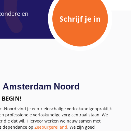
jzondere en
Schrijf je in
e Amsterdam Noord
 BEGIN!
m-Noord vind je een kleinschalige verloskundigenpraktijk
n professionele verloskundige zorg centraal staan. We
er die dat wil. Hiervoor werken we nauw samen met
nze dependance op
Zeeburgereiland
. We zijn goed