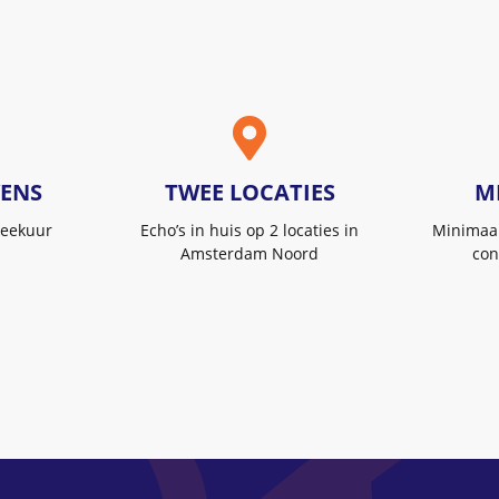
ENS
TWEE LOCATIES
M
eekuur
Echo’s in huis op 2 locaties in
Minimaal
Amsterdam Noord
con