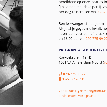
bereikbaar op onze locaties
fijn samen met deze partij. V
per dag te bereiken via
06-52
Ben je zwanger of heb je een
Als je al je gegevens invult,
liever belt voor een afspraak
en 16:00 uur via
020-775 99 2
PREGNANTA GEBOORTEZO
Koekoeksplein 19 HS
1021 VA Amsterdam Noord (
r
020-775 99 27
06-520 476 10
verloskundigen@pregnanta.n
assistentes@pregnanta.nl