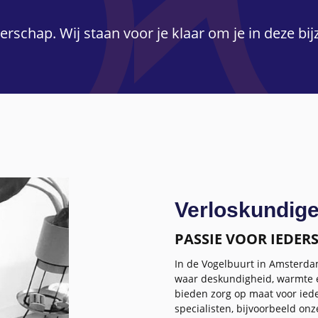
erschap. Wij staan voor je klaar om je in deze bi
Verloskundig
PASSIE VOOR IEDERS
In de Vogelbuurt in Amsterda
waar deskundigheid, warmte e
bieden zorg op maat voor ied
specialisten, bijvoorbeeld o