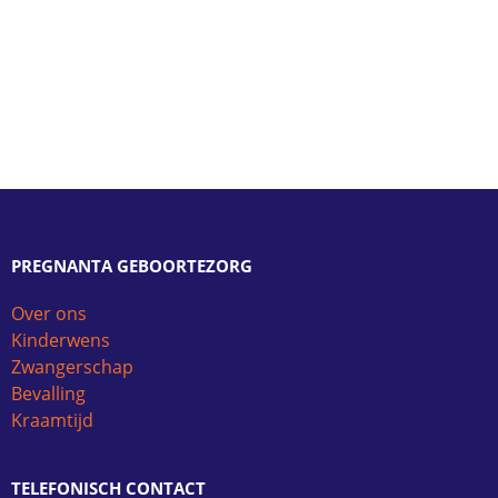
PREGNANTA GEBOORTEZORG
Over ons
Kinderwens
Zwangerschap
Bevalling
Kraamtijd
TELEFONISCH CONTACT