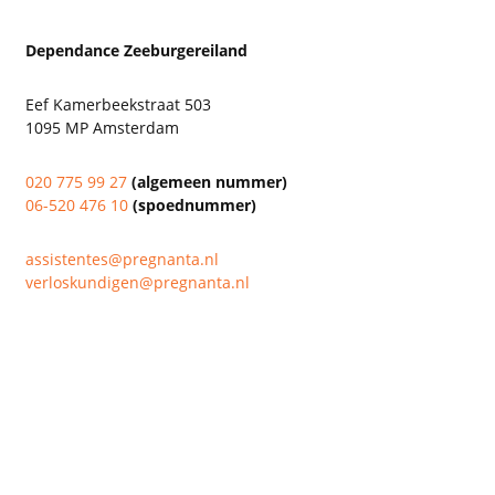
Dependance Zeeburgereiland
Eef Kamerbeekstraat 503
1095 MP Amsterdam
020 775 99 27
(algemeen nummer)
06-520 476 10
(spoednummer)
assistentes@pregnanta.nl
verloskundigen@pregnanta.nl