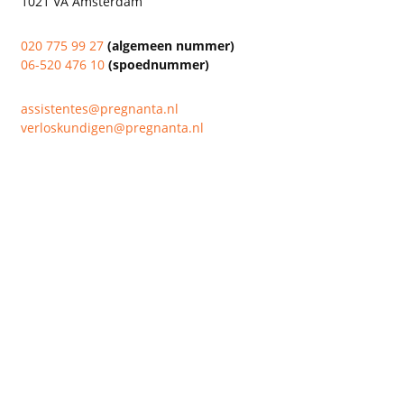
1021 VA Amsterdam
020 775 99 27
(algemeen nummer)
06-520 476 10
(spoednummer)
assistentes@pregnanta.nl
verloskundigen@pregnanta.nl